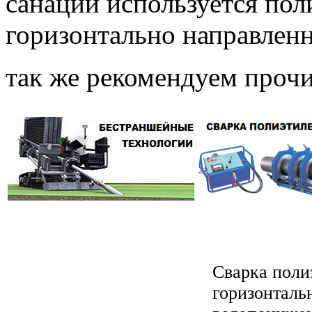
санации используется пол
горизонтально направленн
так же рекомендуем прочи
Сварка поли
горизонталь