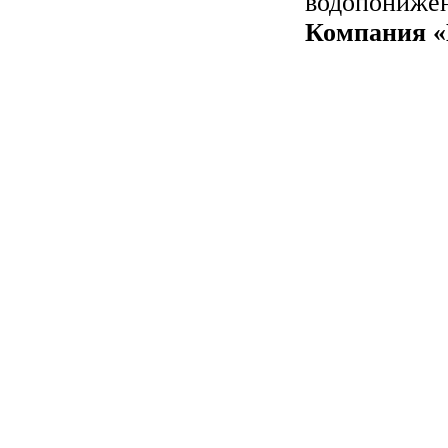
водопонижен
Компания «