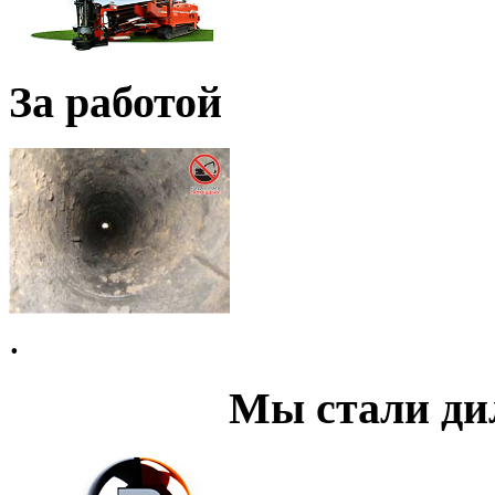
За работой
.
Мы стали д