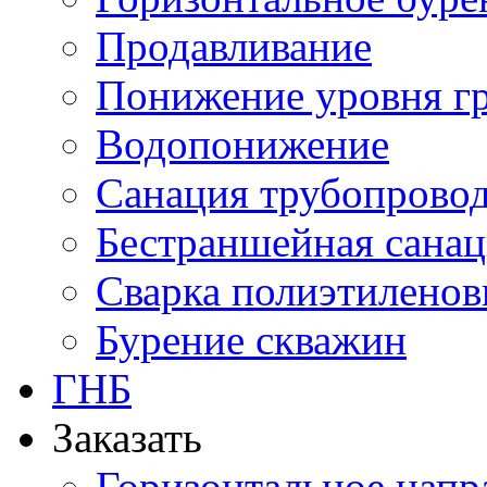
Продавливание
Понижение уровня г
Водопонижение
Санация трубопрово
Бестраншейная сана
Сварка полиэтиленов
Бурение скважин
ГНБ
Заказать
Горизонтальное напр