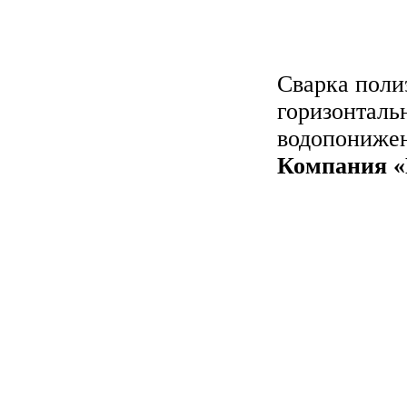
Сварка поли
горизонталь
водопонижен
Компания «