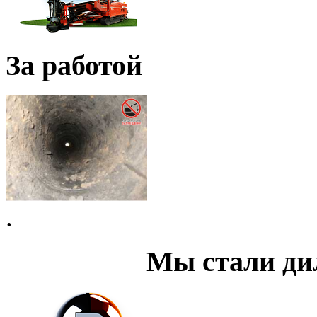
За работой
.
Мы стали д