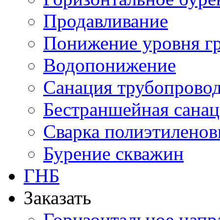
Продавливание
Понижение уровня г
Водопонижение
Санация трубопрово
Бестраншейная сана
Сварка полиэтиленов
Бурение скважин
ГНБ
Заказать
Горизонтальное напр