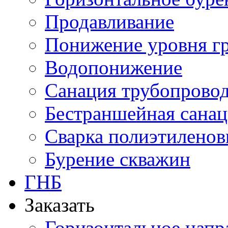
Продавливание
Понижение уровня г
Водопонижение
Санация трубопрово
Бестраншейная сана
Сварка полиэтиленов
Бурение скважин
ГНБ
Заказать
Горизонтальное напр