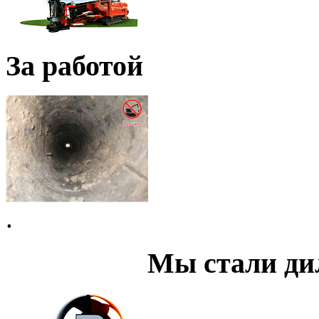
За работой
.
Мы стали д