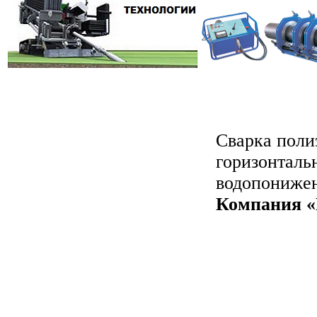
Сварка поли
горизонталь
водопонижен
Компания «