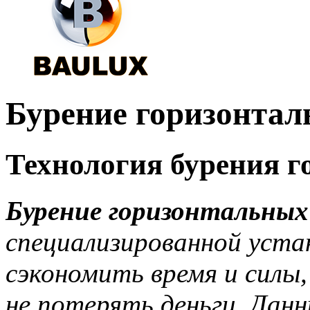
Бурение горизонта
Технология бурения 
Бурение горизонтальны
специализированной уста
сэкономить время и силы
не потерять деньги. Дан