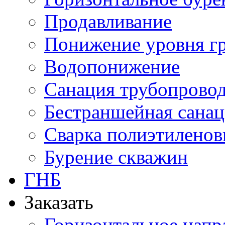
Продавливание
Понижение уровня г
Водопонижение
Санация трубопрово
Бестраншейная сана
Сварка полиэтиленов
Бурение скважин
ГНБ
Заказать
Горизонтальное напр