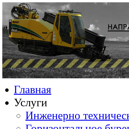
Главная
Услуги
Инженерно техничес
Горизонтальное буре