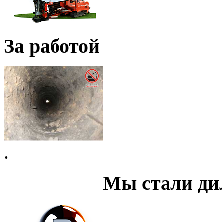
За работой
.
Мы стали д