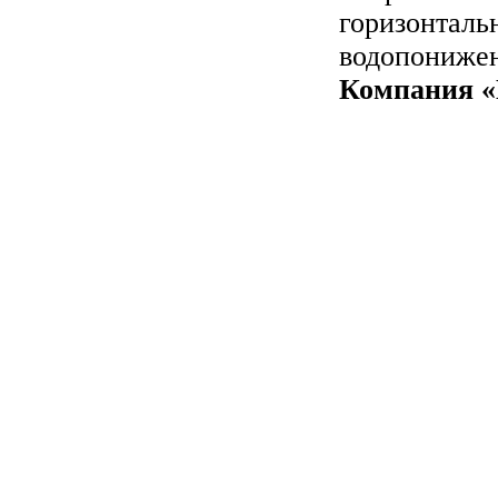
горизонталь
водопонижен
Компания «