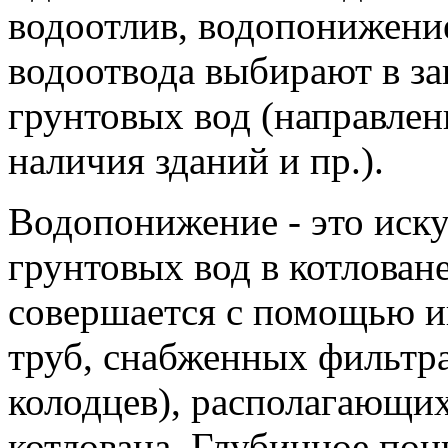
водоотлив, водопонижени
водоотвода выбирают в з
грунтовых вод (направлени
наличия зданий и пр.).
Водопонижение - это иск
грунтовых вод в котлован
совершается с помощью и
труб, снабженных фильтр
колодцев), располагающих
котлована. Глубинное пон