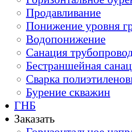
Продавливание
Понижение уровня г
Водопонижение
Санация трубопрово
Бестраншейная сана
Сварка полиэтиленов
Бурение скважин
ГНБ
Заказать
Горизонтальное напр