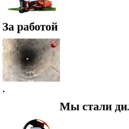
За работой
.
Мы стали д