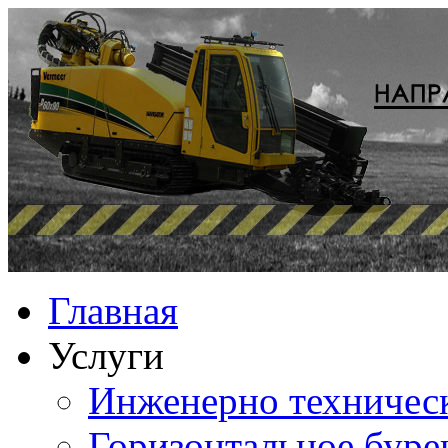
Главная
Услуги
Инженерно техничес
Горизонтальное буре