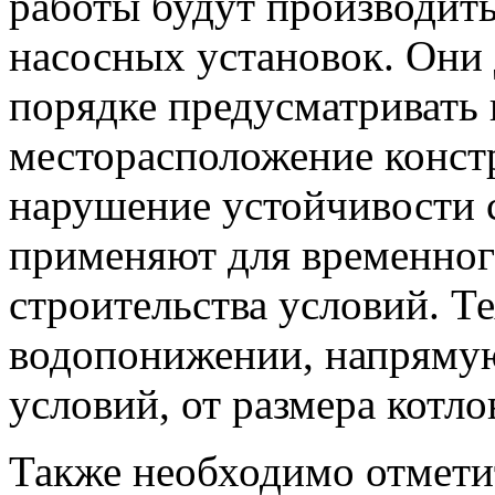
работы будут производит
насосных установок. Они 
порядке предусматривать 
месторасположение конст
нарушение устойчивости 
применяют для временног
строительства условий. Т
водопонижении, напрямую 
условий, от размера котло
Также необходимо отмети