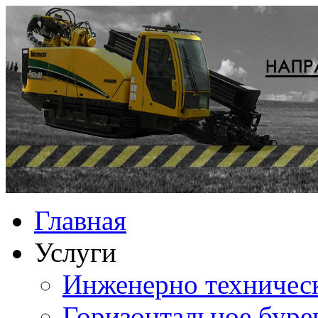
Главная
Услуги
Инженерно техничес
Горизонтальное буре