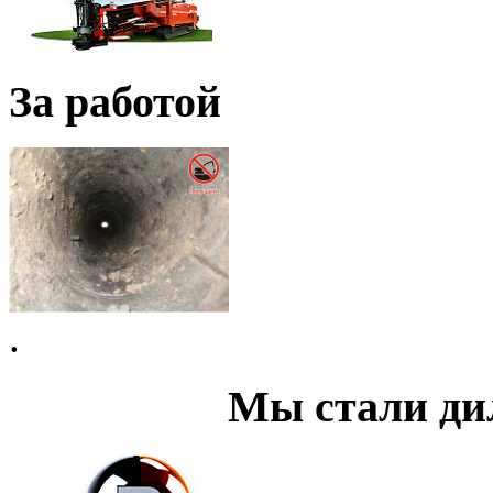
За работой
.
Мы стали д