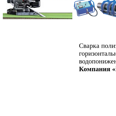
Сварка поли
горизонталь
водопонижен
Компания «