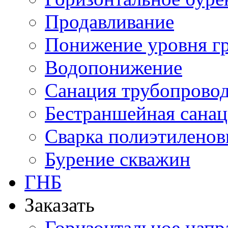
Продавливание
Понижение уровня г
Водопонижение
Санация трубопрово
Бестраншейная сана
Сварка полиэтиленов
Бурение скважин
ГНБ
Заказать
Горизонтальное напр