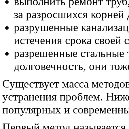
выполнить ремонт труб
за разросшихся корней 
разрушенные канализац
истечения срока своей
разрешенные стальные 
долговечность, они тож
Существует масса методов
устранения проблем. Ниж
популярных и современны
Первый метод называется 